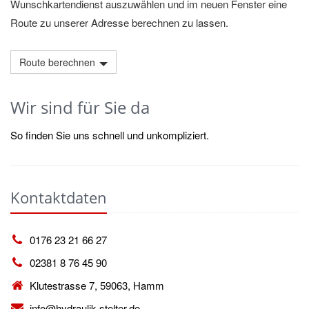
Wunschkartendienst auszuwählen und im neuen Fenster eine
Route zu unserer Adresse berechnen zu lassen.
Route berechnen
Wir sind für Sie da
So finden Sie uns schnell und unkompliziert.
Kontaktdaten
0176 23 21 66 27
02381 8 76 45 90
Klutestrasse 7, 59063, Hamm
info@hydraulik-stelter.de