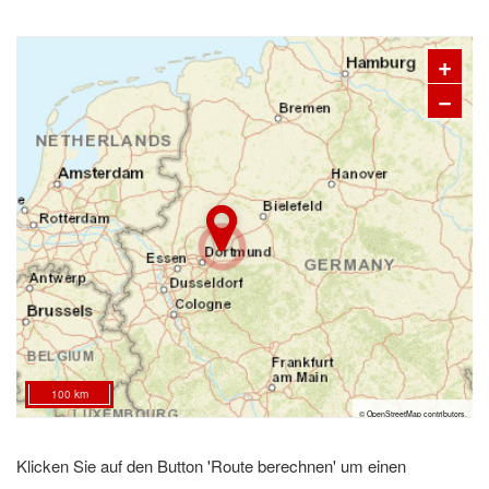
+
−
100 km
©
OpenStreetMap
contributors.
Klicken Sie auf den Button 'Route berechnen' um einen